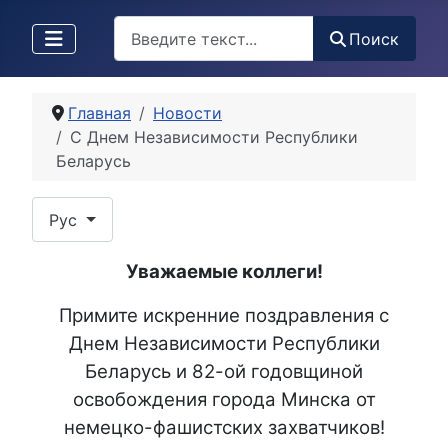
Поиск
Поиск
Главная
Новости
С Днем Независимости Республики
Беларусь
Выберите язык
Рус
Уважаемые коллеги!
Примите искренние поздравления с
Днем Независимости Республики
Беларусь и 82-ой годовщиной
освобождения города Минска от
немецко-фашистских захватчиков!