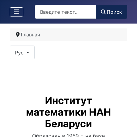
Поиск
Поиск
Главная
Выберите язык
Рус
Институт
математики НАН
Беларуси
Образован в 1959 г. на базе