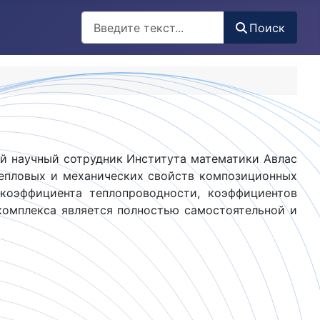
Поиск
Поиск
ий научный сотрудник Института математики Авлас
тепловых и механических свойств композиционных
коэффициента теплопроводности, коэффициентов
комплекса является полностью самостоятельной и