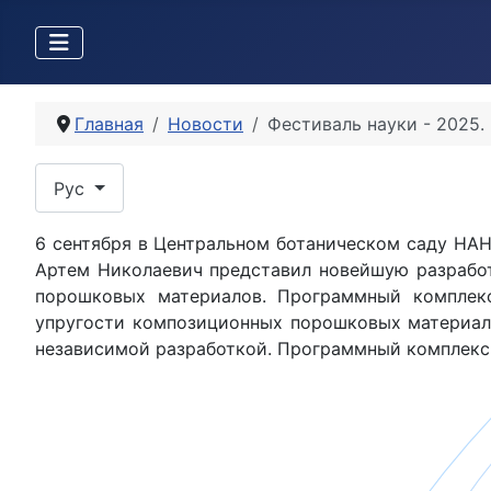
Главная
Новости
Фестиваль науки - 2025.
Выберите язык
Рус
6 сентября в Центральном ботаническом саду НАН
Артем Николаевич представил новейшую разработ
порошковых материалов. Программный комплекс
упругости композиционных порошковых материало
независимой разработкой. Программный комплекс 