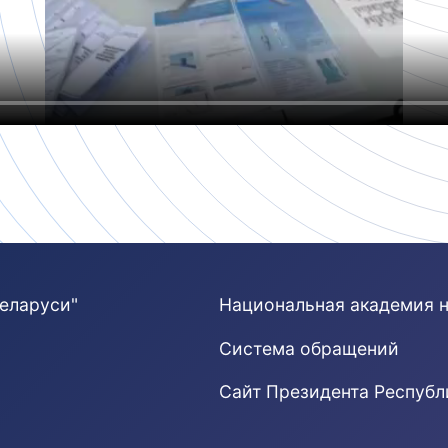
еларуси"
Национальная академия 
Система обращений
Cайт Президента Республ