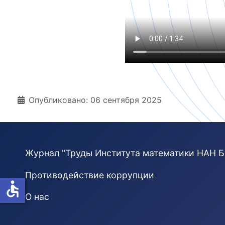
Информация о материале
Опубликовано: 06 сентября 2025
Журнал "Труды Института математики НАН Б
Противодействие коррупции
accessible
О нас