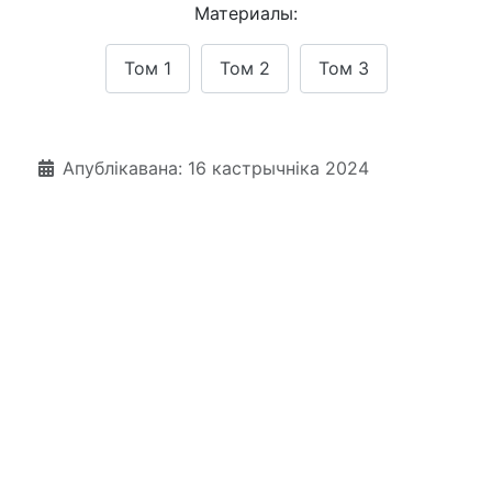
Материалы:
Том 1
Том 2
Том 3
Падрабязнасці
Апублікавана: 16 кастрычніка 2024